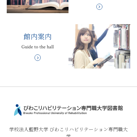
館内案内
Guide to the hall
学校法人藍野大学 びわこリハビリテーション専門職大
学