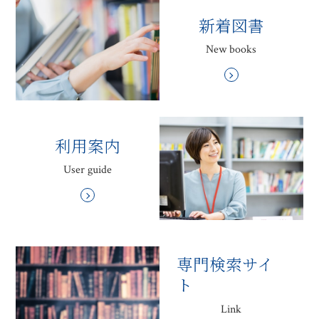
新着図書
New books
利用案内
User guide
専門検索サイ
ト
Link