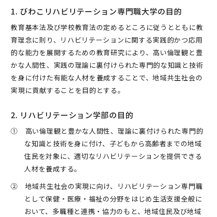
1. びわこリハビリテーション専門職大学の目的
教育基本法及び学校教育法の定めるところに従うとともに教
育理念に則り、リハビリテーションに関する実践的かつ応用
的な能力を展開するための教育研究により、高い倫理観と豊
かな人間性、実践の理論に裏付けられた専門的な知識と技術
を身に付けた有能な人材を養成することで、地域共生社会の
実現に貢献することを目的とする。
2. リハビリテーション学部の目的
① 高い倫理観と豊かな人間性、理論に裏付けられた専門的
な知識と技術を身に付け、子どもから高齢者までの地域
住民を対象に、適切なリハビリテーションを提供できる
人材を養成する。
② 地域共生社会の実現に向け、リハビリテーション専門職
として保健・医療・福祉の分野をはじめ生活支援全般に
おいて、多職種と連携・協力のもと、地域住民及び地域