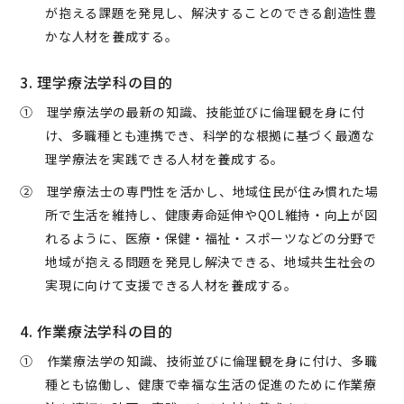
が抱える課題を発見し、解決することのできる創造性豊
かな人材を養成する。
3. 理学療法学科の目的
① 理学療法学の最新の知識、技能並びに倫理観を身に付
け、多職種とも連携でき、科学的な根拠に基づく最適な
理学療法を実践できる人材を養成する。
② 理学療法士の専門性を活かし、地域住民が住み慣れた場
所で生活を維持し、健康寿命延伸やQOL維持・向上が図
れるように、医療・保健・福祉・スポーツなどの分野で
地域が抱える問題を発見し解決できる、地域共生社会の
実現に向けて支援できる人材を養成する。
4. 作業療法学科の目的
① 作業療法学の知識、技術並びに倫理観を身に付け、多職
種とも協働し、健康で幸福な生活の促進のために作業療