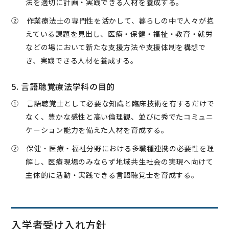
法を適切に計画・実践できる人材を養成する。
② 作業療法士の専門性を活かして、暮らしの中で人々が抱
えている課題を見出し、医療・保健・福祉・教育・就労
などの場において新たな支援方法や支援体制を構想で
き、実践できる人材を養成する。
5. 言語聴覚療法学科の目的
① 言語聴覚士として必要な知識と臨床技術を有するだけで
なく、豊かな感性と高い倫理観、並びに秀でたコミュニ
ケーション能力を備えた人材を育成する。
② 保健・医療・福祉分野における多職種連携の必要性を理
解し、医療現場のみならず地域共生社会の実現へ向けて
主体的に活動・実践できる言語聴覚士を育成する。
入学者受け入れ方針