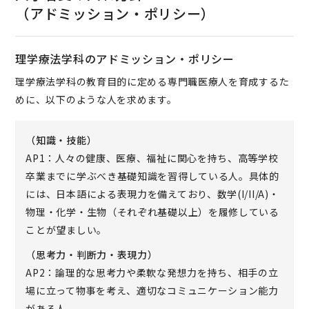
（アドミッション・ポリシー）
理学療法学科のアドミッション・ポリシー
理学療法学科の教育目的に定める専門職医療人を育成するた
めに、以下のような人を求めます。
（知識・技能）
AP1：人々の健康、医療、福祉に関心を持ち、高等学校
卒業までに学ぶべき基礎知識を習得している人。具体的
には、日本語による表現力を備えており、数学(I/II/A)・
物理・化学・生物（それぞれ基礎以上）を履修している
ことが望ましい。
（思考力・判断力・表現力）
AP2：論理的な思考力や柔軟な発想力を持ち、相手の立
場に立って物事を考え、適切なコミュニケーション能力
がある人。