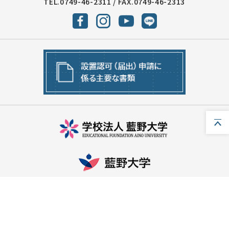
TEL.
0749-46-2311
/ FAX.0749-46-2313