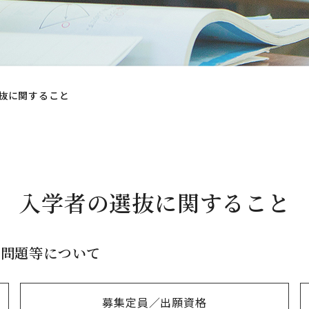
抜に関すること
入学者の選抜に関すること
験問題等について
募集定員／出願資格