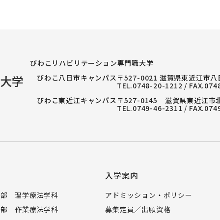
びわこリハビリテーション専門職大学
びわこ八日市キャンパス
〒527-0021 滋賀県東近江市
TEL.
0748-20-1212
/ FAX.074
びわこ東近江キャンパス
〒527-0145 滋賀県東近江市
TEL.
0749-46-2311
/ FAX.074
入学案内
学部 理学療法学科
アドミッション・ポリシー
学部 作業療法学科
募集定員／出願資格