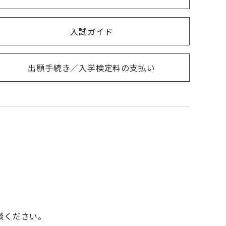
入試ガイド
出願手続き／入学検定料の支払い
談ください。