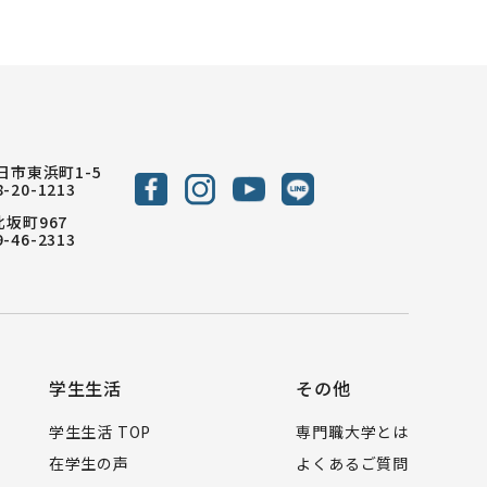
八日市東浜町1-5
8-20-1213
北坂町967
9-46-2313
学生生活
その他
学生生活 TOP
専門職大学とは
在学生の声
よくあるご質問