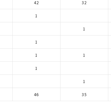
42
32
1
1
1
1
1
1
1
46
35