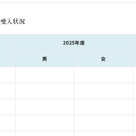
生受入状況
2025年度
男
女