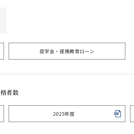
）
奨学金・提携教育ローン
合格者数
2025年度