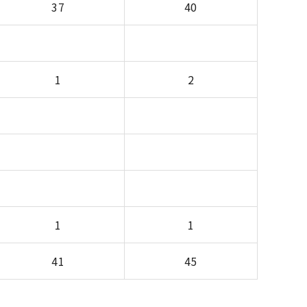
37
40
1
2
1
1
41
45