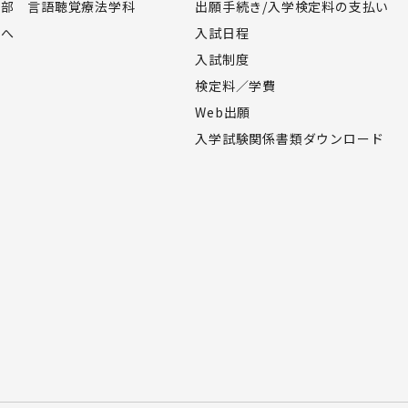
学部 言語聴覚療法学科
出願手続き/入学検定料の支払い
様へ
入試日程
入試制度
検定料／学費
Web出願
入学試験関係書類ダウンロード